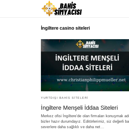
İngiltere casino siteleri
YURTDIŞI BAHIS SITELERI
İngiltere Menşeli İddaa Siteleri
Merkez ofisi İngiltere’de olan firmaları konuşmak ad
bizler hazır durumdayız. Editörlerimiz, siz değerli b
severlere daha sağlıklı ve daha net…