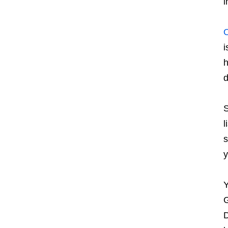
i
O
i
h
d
S
l
s
y
Y
G
D