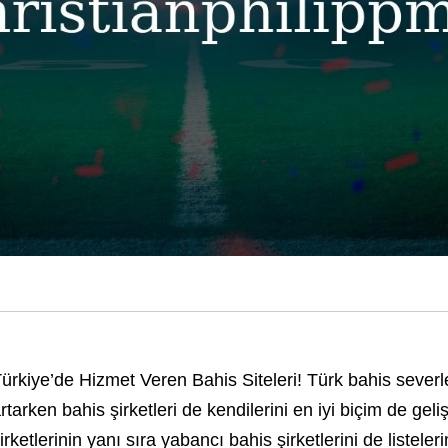
ürkiye’de Hizmet Veren Bahis Siteleri! Türk bahis severl
rtarken bahis şirketleri de kendilerini en iyi biçim de gel
irketlerinin yanı sıra yabancı bahis şirketlerini de listeler