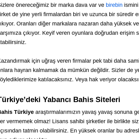
izlere önereceğimiz bir marka dava var ve
birebin
ismini
irket de yine yerli firmalardan biri ve uzunca bir süredir e
ıkıyor. Oranları diğer markalara nazaran daha yüksek ve 
arşımıza çıkıyor. Keyif veren oyunlara doğrudan erişim s
tabilirsiniz.
azandırmak için uğraş veren firmalar pek tabi daha samimi
nlara hayran kalmamak da mümkün değildir. Sizler de yer
öylediklerimize katılacaksınız. Veya hak veriyor olacaksı
Türkiye’deki Yabancı Bahis Siteleri
Bahis Türkiye
araştırmalarımızın yavaş yavaş sonuna gel
er vermemek olmaz! Lisans sahibi şirketler ile birlikte siz
çısından tatmin olabilirsiniz. En yüksek oranlar bu adresl