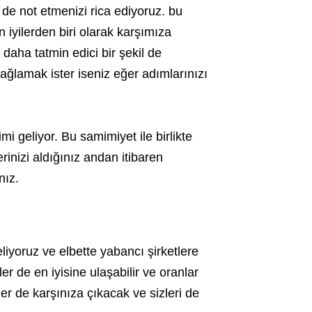
 de not etmenizi rica ediyoruz. bu
n iyilerden biri olarak karşımıza
daha tatmin edici bir şekil de
ağlamak ister iseniz eğer adımlarınızı
 geliyor. Bu samimiyet ile birlikte
inizi aldığınız andan itibaren
nız.
iyoruz ve elbette yabancı şirketlere
ler de en iyisine ulaşabilir ve oranlar
er de karşınıza çıkacak ve sizleri de