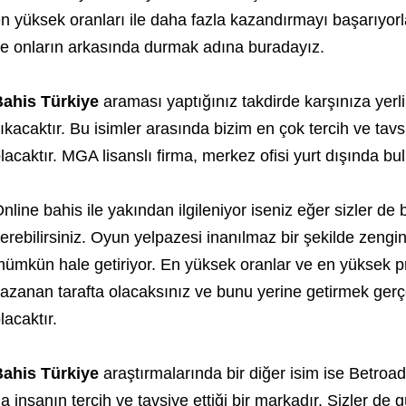
n yüksek oranları ile daha fazla kazandırmayı başarıyorla
e onların arkasında durmak adına buradayız.
Bahis Türkiye
araması yaptığınız takdirde karşınıza yerli
ıkacaktır. Bu isimler arasında bizim en çok tercih ve tav
lacaktır. MGA lisanslı firma, merkez ofisi yurt dışında bu
nline bahis ile yakından ilgileniyor iseniz eğer sizler d
erebilirsiniz. Oyun yelpazesi inanılmaz bir şekilde zengin
ümkün hale getiriyor. En yüksek oranlar ve en yüksek pro
azanan tarafta olacaksınız ve bunu yerine getirmek gerç
lacaktır.
Bahis Türkiye
araştırmalarında bir diğer isim ise Betroa
a insanın tercih ve tavsiye ettiği bir markadır. Sizler d