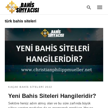
türk bahis siteleri
Type
your
searc
query
and
hit
enter:
KAÇAK BAHIS SITELERI 2022
Yeni Bahis Siteleri Hangileridir?
Sektöre henüz adım atmış olan ve bu süre zarfında büyük
sükse yaratan markaları da es geçmemek gerekiyor. Her ne