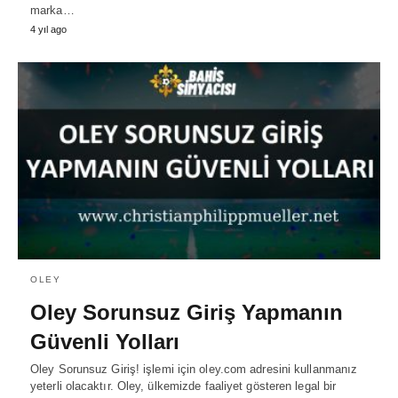
marka…
4 yıl ago
OLEY
​​Oley Sorunsuz Giriş Yapmanın
Güvenli Yolları
​​Oley Sorunsuz Giriş! işlemi için oley.com adresini kullanmanız
yeterli olacaktır. Oley, ülkemizde faaliyet gösteren legal bir