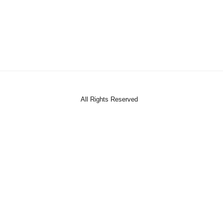
All Rights Reserved