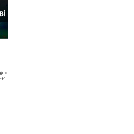
ğını
ler