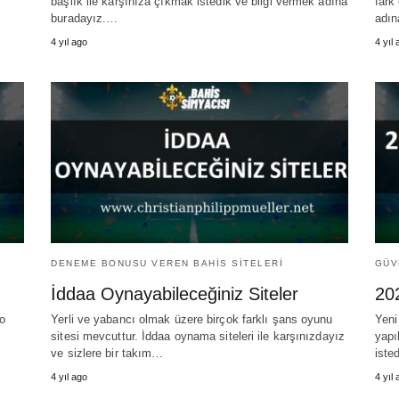
başlık ile karşınıza çıkmak istedik ve bilgi vermek adına
fark
buradayız.…
adın
4 yıl ago
4 yıl 
DENEME BONUSU VEREN BAHIS SITELERI
GÜV
İddaa Oynayabileceğiniz Siteler
202
o
Yerli ve yabancı olmak üzere birçok farklı şans oyunu
Yeni
sitesi mevcuttur. İddaa oynama siteleri ile karşınızdayız
yapı
ve sizlere bir takım…
iste
4 yıl ago
4 yıl 