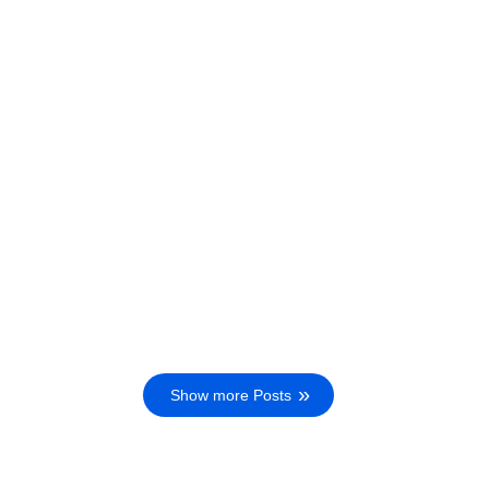
Show more Posts