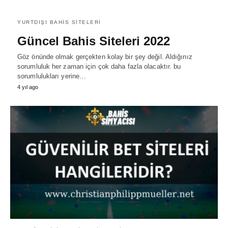
YURTDIŞI BAHIS SITELERI
Güncel Bahis Siteleri 2022
Göz önünde olmak gerçekten kolay bir şey değil. Aldığınız
sorumluluk her zaman için çok daha fazla olacaktır. bu
sorumlulukları yerine…
4 yıl ago