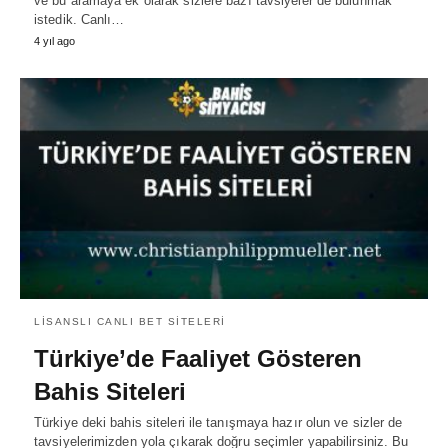
ve bu aramaya ek olarak sizlere bazı tavsiyeler de bulunmak
istedik. Canlı…
4 yıl ago
LISANSLI CANLI BET SITELERI
Türkiye’de Faaliyet Gösteren
Bahis Siteleri
Türkiye deki bahis siteleri ile tanışmaya hazır olun ve sizler de
tavsiyelerimizden yola çıkarak doğru seçimler yapabilirsiniz. Bu