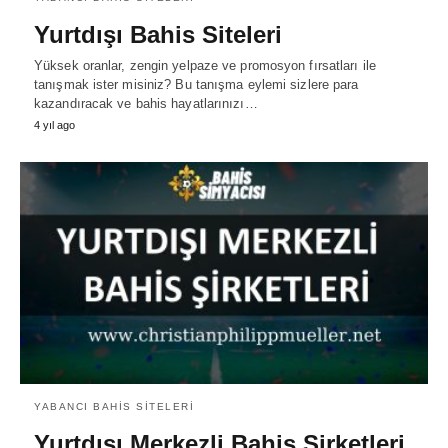
Yurtdışı Bahis Siteleri
Yüksek oranlar, zengin yelpaze ve promosyon fırsatları ile
tanışmak ister misiniz? Bu tanışma eylemi sizlere para
kazandıracak ve bahis hayatlarınızı…
4 yıl ago
YABANCI BAHIS SITELERI
Yurtdışı Merkezli Bahis Şirketleri