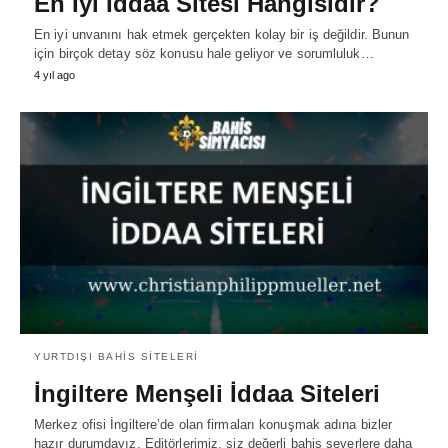
En İyi İddaa Sitesi Hangisidir?
En iyi unvanını hak etmek gerçekten kolay bir iş değildir. Bunun
için birçok detay söz konusu hale geliyor ve sorumluluk…
4 yıl ago
YURTDIŞI BAHIS SITELERI
İngiltere Menşeli İddaa Siteleri
Merkez ofisi İngiltere’de olan firmaları konuşmak adına bizler
hazır durumdayız. Editörlerimiz, siz değerli bahis severlere daha