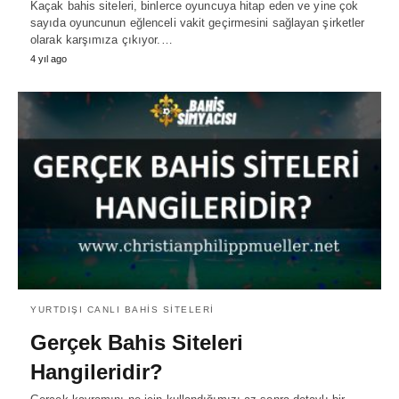
Kaçak bahis siteleri, binlerce oyuncuya hitap eden ve yine çok
sayıda oyuncunun eğlenceli vakit geçirmesini sağlayan şirketler
olarak karşımıza çıkıyor.…
4 yıl ago
YURTDIŞI CANLI BAHIS SITELERI
Gerçek Bahis Siteleri
Hangileridir?