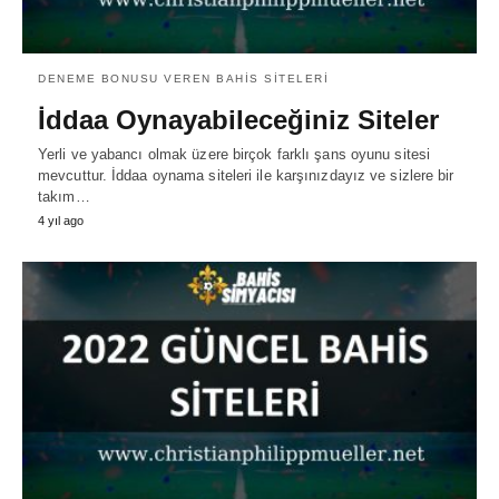
DENEME BONUSU VEREN BAHIS SITELERI
İddaa Oynayabileceğiniz Siteler
Yerli ve yabancı olmak üzere birçok farklı şans oyunu sitesi
mevcuttur. İddaa oynama siteleri ile karşınızdayız ve sizlere bir
takım…
4 yıl ago