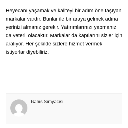
Heyecanı yaşamak ve kaliteyi bir adım öne taşıyan
markalar vardır. Bunlar ile bir araya gelmek adına
yerinizi almanız gerekir. Yatırımlarınızı yapmanız
da yeterli olacaktır. Markalar da kapılarını sizler için
aralıyor. Her şekilde sizlere hizmet vermek
istiyorlar diyebiliriz.
Bahis Simyacisi