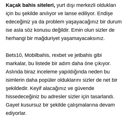
Kaçak bahis siteleri,
yurt dışı merkezli oldukları
için bu şekilde anılıyor ve lanse ediliyor. Endişe
edeceğiniz ya da problem yaşayacağınız bir durum
ise asla söz konusu değildir. Emin olun sizler de
herhangi bir mağduriyet yaşamayacaksınız.
Bets10, Mobilbahis, rexbet ve jetbahis gibi
markalar, bu listede bir adım daha öne çıkıyor.
Aslında biraz inceleme yapıldığında neden bu
isimlerin daha popüler olduklarını sizler de net bir
şekildedir. Keyif alacağınız ve güvende
hissedeceğiniz bu adresler sizler için tasarlandı.
Gayet kusursuz bir şekilde çalışmalarına devam
ediyorlar.