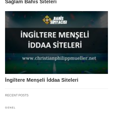
Sağlam Bahis Siteleri
İngiltere Menşeli İddaa Siteleri
RECENT POSTS
GENEL