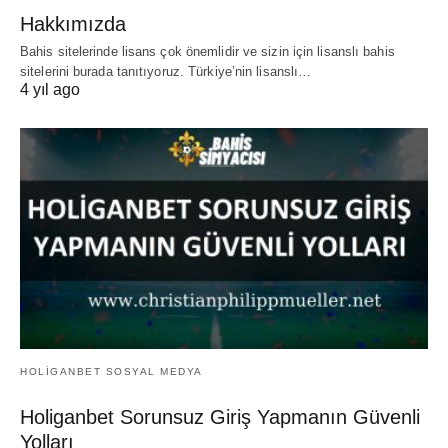
Hakkımızda
Bahis sitelerinde lisans çok önemlidir ve sizin için lisanslı bahis
sitelerini burada tanıtıyoruz. Türkiye’nin lisanslı…
4 yıl ago
HOLIGANBET SOSYAL MEDYA
​​Holiganbet Sorunsuz Giriş Yapmanın Güvenli
Yolları