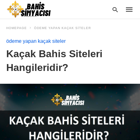
HOMEPAGE
ÖDEME YAPAN KAÇAK SITELER
ödeme yapan kaçak siteler
Type
Kaçak Bahis Siteleri
your
searc
query
Hangileridir?
and
hit
enter: