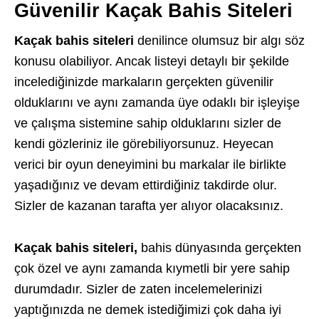
Güvenilir Kaçak Bahis Siteleri
Kaçak bahis siteleri
denilince olumsuz bir algı söz
konusu olabiliyor. Ancak listeyi detaylı bir şekilde
incelediğinizde markaların gerçekten güvenilir
olduklarını ve aynı zamanda üye odaklı bir işleyişe
ve çalışma sistemine sahip olduklarını sizler de
kendi gözleriniz ile görebiliyorsunuz. Heyecan
verici bir oyun deneyimini bu markalar ile birlikte
yaşadığınız ve devam ettirdiğiniz takdirde olur.
Sizler de kazanan tarafta yer alıyor olacaksınız.
Kaçak bahis siteleri,
bahis dünyasında gerçekten
çok özel ve aynı zamanda kıymetli bir yere sahip
durumdadır. Sizler de zaten incelemelerinizi
yaptığınızda ne demek istediğimizi çok daha iyi