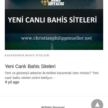
KAZANDIRAN BAHIS SITELERI
Yeni Canlı Bahis Siteleri
Yeni ve gösterişli adresler ile birlikte kazanmak ister misiniz? Yeni
canlı bahis siteleri sizleri bekliyor…
4 yıl ago
All Rights Reserved