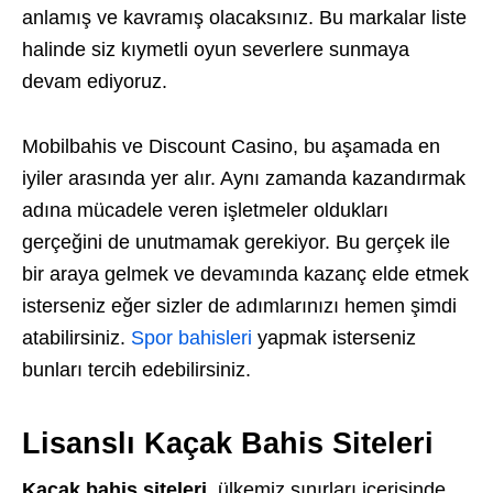
anlamış ve kavramış olacaksınız. Bu markalar liste
halinde siz kıymetli oyun severlere sunmaya
devam ediyoruz.
Mobilbahis ve Discount Casino, bu aşamada en
iyiler arasında yer alır. Aynı zamanda kazandırmak
adına mücadele veren işletmeler oldukları
gerçeğini de unutmamak gerekiyor. Bu gerçek ile
bir araya gelmek ve devamında kazanç elde etmek
isterseniz eğer sizler de adımlarınızı hemen şimdi
atabilirsiniz.
Spor bahisleri
yapmak isterseniz
bunları tercih edebilirsiniz.
Lisanslı Kaçak Bahis Siteleri
Kaçak bahis siteleri,
ülkemiz sınırları içerisinde