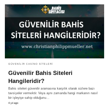
GÜVENILIR CASINO SITELERI
Güvenilir Bahis Siteleri
Hangileridir?
Bahis siteleri güvenilir aramasına karşılık olarak sizlere bazı
tavsiyeler vermektir. Veya aynı zamanda hangi markanın nasıl
bir işleyişe sahip olduğunu…
4 yıl ago