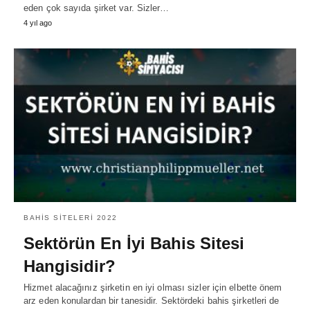
eden çok sayıda şirket var. Sizler…
4 yıl ago
BAHIS SITELERI 2022
Sektörün En İyi Bahis Sitesi
Hangisidir?
Hizmet alacağınız şirketin en iyi olması sizler için elbette önem
arz eden konulardan bir tanesidir. Sektördeki bahis şirketleri de