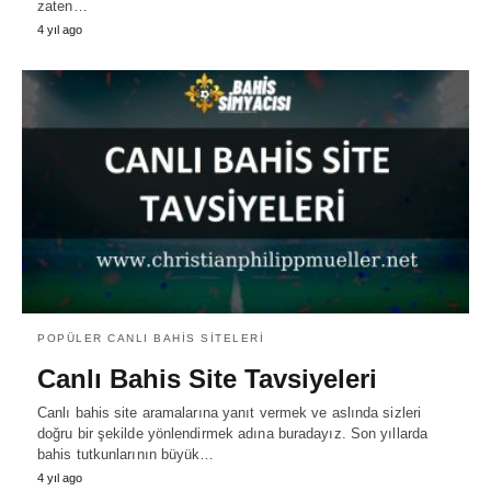
zaten…
4 yıl ago
POPÜLER CANLI BAHIS SITELERI
Canlı Bahis Site Tavsiyeleri
Canlı bahis site aramalarına yanıt vermek ve aslında sizleri
doğru bir şekilde yönlendirmek adına buradayız. Son yıllarda
bahis tutkunlarının büyük…
4 yıl ago