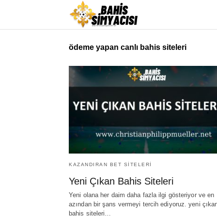
ödeme yapan canlı bahis siteleri
KAZANDIRAN BET SITELERI
Yeni Çıkan Bahis Siteleri
Yeni olana her daim daha fazla ilgi gösteriyor ve en
azından bir şans vermeyi tercih ediyoruz. yeni çıka
bahis siteleri…