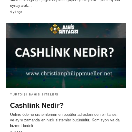
oynayarak…
4 yıl ago
YURTDIŞI BAHIS SITELERI
Cashlink Nedir?
Online ödeme sistemlerinin en popüler adreslerinden bir tanesi
ve aynı zamanda en hızlı sistemler bütünüdür. Komisyon ya da
hizmet bedeli…