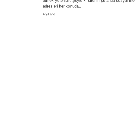
etmek yeterlidir. Şöyle ki sitenin şu anda sosyal m
adresleri her konuda…
4 yıl ago