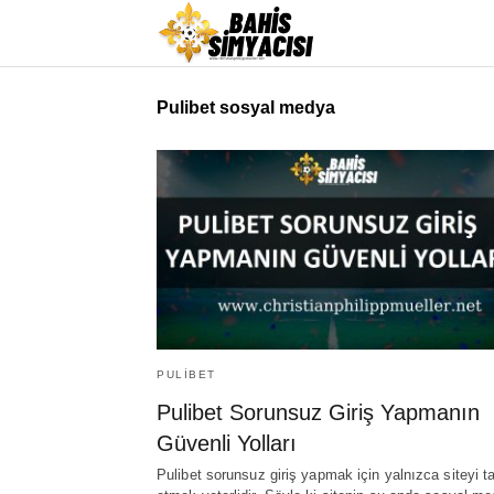
Pulibet sosyal medya
PULIBET
Pulibet Sorunsuz Giriş Yapmanın
Güvenli Yolları
Pulibet sorunsuz giriş yapmak için yalnızca siteyi t