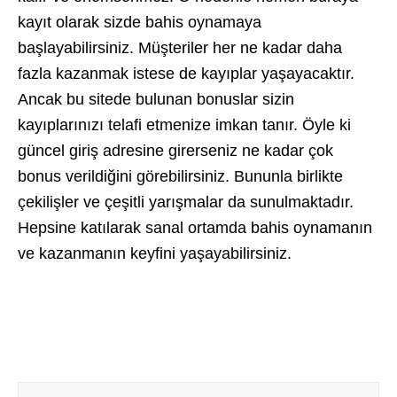
kayıt olarak sizde bahis oynamaya
başlayabilirsiniz. Müşteriler her ne kadar daha
fazla kazanmak istese de kayıplar yaşayacaktır.
Ancak bu sitede bulunan bonuslar sizin
kayıplarınızı telafi etmenize imkan tanır. Öyle ki
güncel giriş adresine girerseniz ne kadar çok
bonus verildiğini görebilirsiniz. Bununla birlikte
çekilişler ve çeşitli yarışmalar da sunulmaktadır.
Hepsine katılarak sanal ortamda bahis oynamanın
ve kazanmanın keyfini yaşayabilirsiniz.