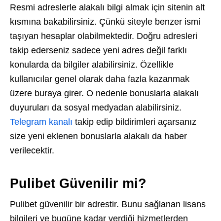
Resmi adreslerle alakalı bilgi almak için sitenin alt
kısmına bakabilirsiniz. Çünkü siteyle benzer ismi
taşıyan hesaplar olabilmektedir. Doğru adresleri
takip ederseniz sadece yeni adres değil farklı
konularda da bilgiler alabilirsiniz. Özellikle
kullanıcılar genel olarak daha fazla kazanmak
üzere buraya girer. O nedenle bonuslarla alakalı
duyuruları da sosyal medyadan alabilirsiniz.
Telegram kanalı
takip edip bildirimleri açarsanız
size yeni eklenen bonuslarla alakalı da haber
verilecektir.
Pulibet Güvenilir mi?
Pulibet güvenilir bir adrestir. Bunu sağlanan lisans
bilgileri ve bugüne kadar verdiği hizmetlerden