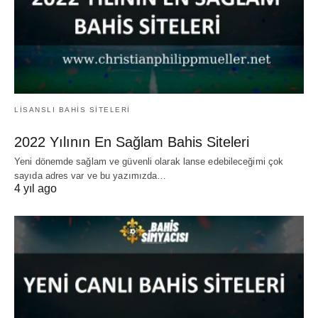
LISANSLI BAHIS SITELERI
2022 Yılının En Sağlam Bahis Siteleri
Yeni dönemde sağlam ve güvenli olarak lanse edebileceğimi çok
sayıda adres var ve bu yazımızda…
4 yıl ago