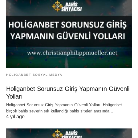
HOLIGANBET SOSYAL MEDYA
​​Holiganbet Sorunsuz Giriş Yapmanın Güvenli
Yolları
​​Holiganbet Sorunsuz Giriş Yapmanın Güvenli Yolları! Holiganbet
birçok bahis severin sık kullandığı bahis siteleri arasında…
4 yıl ago