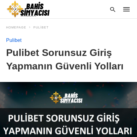
HOMEPAGE
PULIBET
Pulibet
Type
Pulibet Sorunsuz Giriş
your
searc
query
Yapmanın Güvenli Yolları
and
hit
enter: