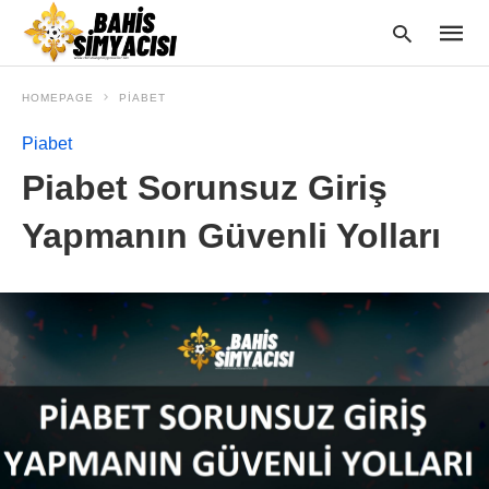
HOMEPAGE
PIABET
Piabet
Type
Piabet Sorunsuz Giriş
your
searc
query
Yapmanın Güvenli Yolları
and
hit
enter: