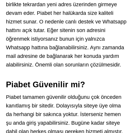
birlikte tekrardan yeni adres üzerinden girmeye
devam eder. Piabet her halükarda size kaliteli
hizmet sunar. O nedenle canlı destek ve Whatsapp
hattını açık tutar. Eğer sitenin son adresini
öğrenmek istiyorsanız bunun için yalnızca
Whatsapp hattına bağlanabilirsiniz. Aynı zamanda
mail adresine de bağlanarak her konuda yardım
alabilirsiniz. Önemli olan sorunların çözülmesidir.
Piabet Güvenilir mi?
Piabet tamamen güvenilir olduğunu çok önceden
kanıtlamış bir sitedir. Dolayısıyla siteye üye olma
da herhangi bir sakınca yoktur. İsterseniz hemen
şu anda giriş yapabilirsiniz. Bugüne kadar siteye
dahil olan herkes olması gereken hizmeti almıştır.