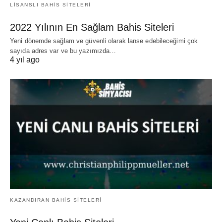
LISANSLI BAHIS SITELERI
2022 Yılının En Sağlam Bahis Siteleri
Yeni dönemde sağlam ve güvenli olarak lanse edebileceğimi çok
sayıda adres var ve bu yazımızda…
4 yıl ago
KAZANDIRAN BAHIS SITELERI