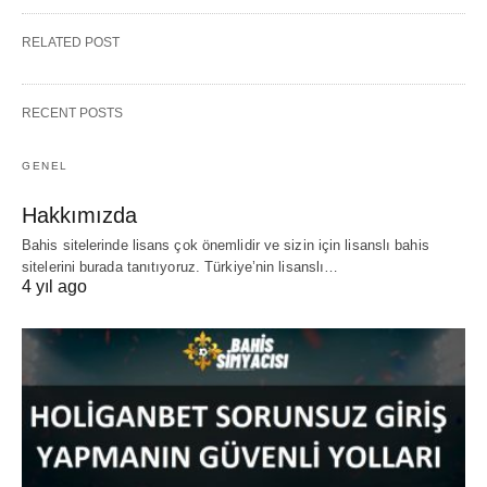
RELATED POST
RECENT POSTS
GENEL
Hakkımızda
Bahis sitelerinde lisans çok önemlidir ve sizin için lisanslı bahis
sitelerini burada tanıtıyoruz. Türkiye’nin lisanslı…
4 yıl ago