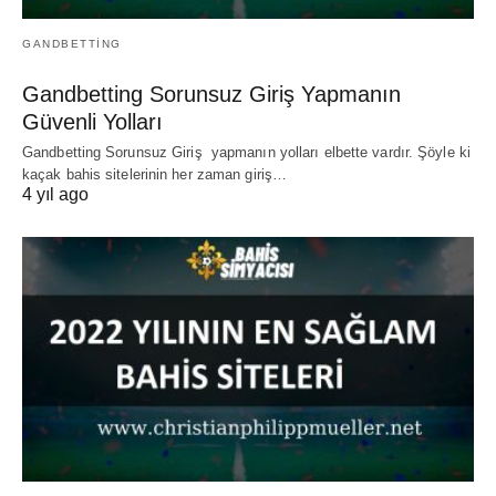
GANDBETTING
Gandbetting Sorunsuz Giriş Yapmanın
Güvenli Yolları
Gandbetting Sorunsuz Giriş yapmanın yolları elbette vardır. Şöyle ki
kaçak bahis sitelerinin her zaman giriş…
4 yıl ago