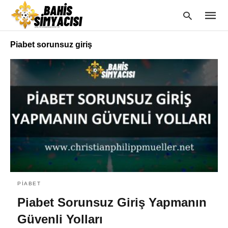
Piabet sorunsuz giriş
Type
your
searc
query
and
hit
enter:
PIABET
Piabet Sorunsuz Giriş Yapmanın
Güvenli Yolları