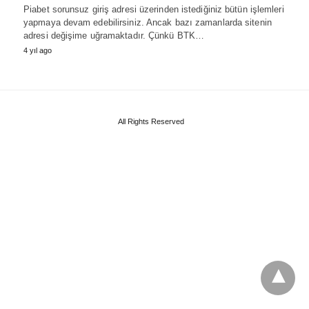
Piabet sorunsuz giriş adresi üzerinden istediğiniz bütün işlemleri
yapmaya devam edebilirsiniz. Ancak bazı zamanlarda sitenin
adresi değişime uğramaktadır. Çünkü BTK…
4 yıl ago
All Rights Reserved