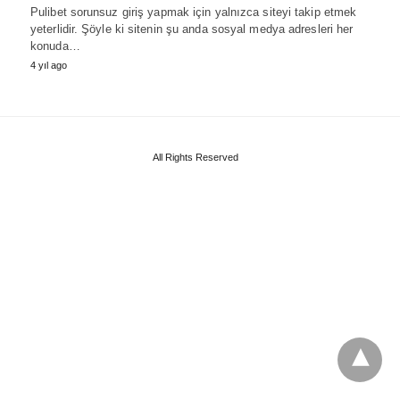
Pulibet sorunsuz giriş yapmak için yalnızca siteyi takip etmek
yeterlidir. Şöyle ki sitenin şu anda sosyal medya adresleri her
konuda…
4 yıl ago
All Rights Reserved