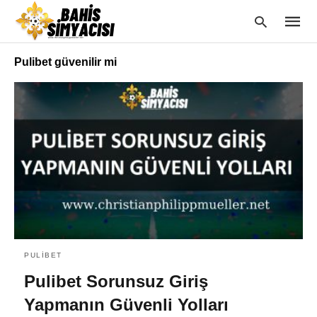
Pulibet güvenilir mi
Type
your
searc
query
and
hit
enter:
PULIBET
Pulibet Sorunsuz Giriş
Yapmanın Güvenli Yolları