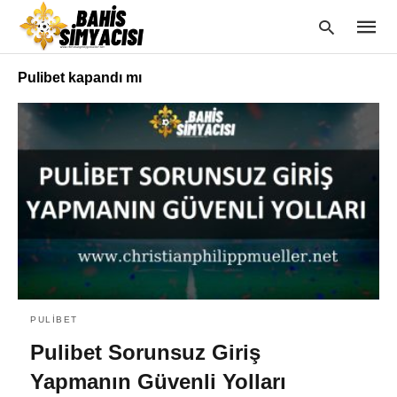
Pulibet kapandı mı
Type
your
searc
query
and
hit
enter:
PULIBET
Pulibet Sorunsuz Giriş
Yapmanın Güvenli Yolları