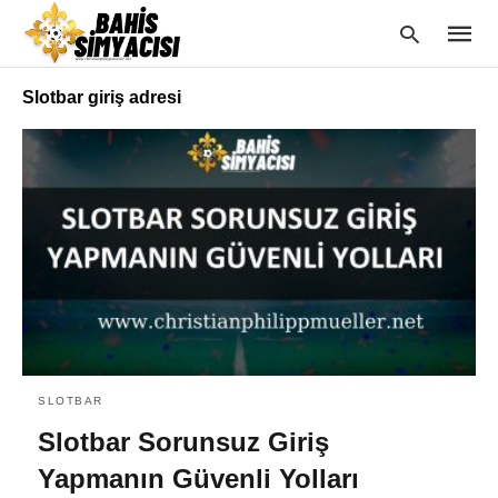
Slotbar giriş adresi
Type
your
searc
query
and
hit
enter:
SLOTBAR
Slotbar Sorunsuz Giriş
Yapmanın Güvenli Yolları