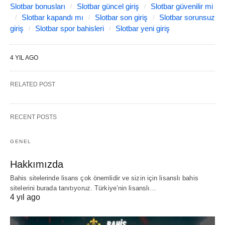
Slotbar bonusları
Slotbar güncel giriş
Slotbar güvenilir mi
Slotbar kapandı mı
Slotbar son giriş
Slotbar sorunsuz
giriş
Slotbar spor bahisleri
Slotbar yeni giriş
4 YIL AGO
RELATED POST
RECENT POSTS
GENEL
Hakkımızda
Bahis sitelerinde lisans çok önemlidir ve sizin için lisanslı bahis
sitelerini burada tanıtıyoruz. Türkiye’nin lisanslı…
4 yıl ago