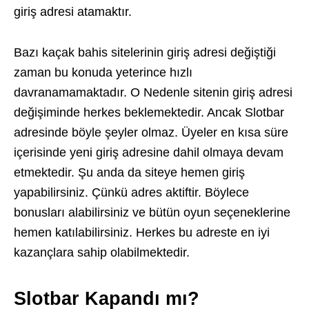
giriş adresi atamaktır.
Bazı kaçak bahis sitelerinin giriş adresi değiştiği
zaman bu konuda yeterince hızlı
davranamamaktadır. O Nedenle sitenin giriş adresi
değişiminde herkes beklemektedir. Ancak Slotbar
adresinde böyle şeyler olmaz. Üyeler en kısa süre
içerisinde yeni giriş adresine dahil olmaya devam
etmektedir. Şu anda da siteye hemen giriş
yapabilirsiniz. Çünkü adres aktiftir. Böylece
bonusları alabilirsiniz ve bütün oyun seçeneklerine
hemen katılabilirsiniz. Herkes bu adreste en iyi
kazançlara sahip olabilmektedir.
Slotbar Kapandı mı?