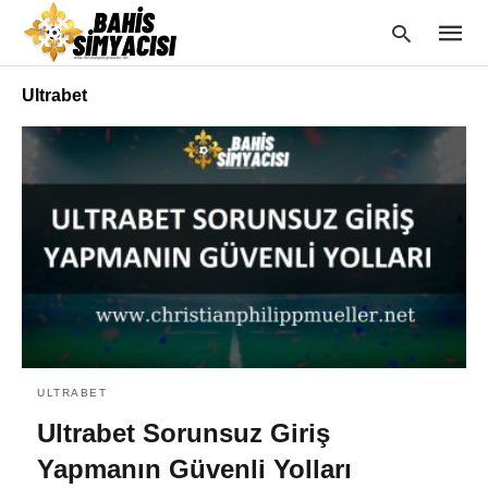
Ultrabet
Type
your
searc
query
and
hit
enter:
ULTRABET
Ultrabet Sorunsuz Giriş
Yapmanın Güvenli Yolları