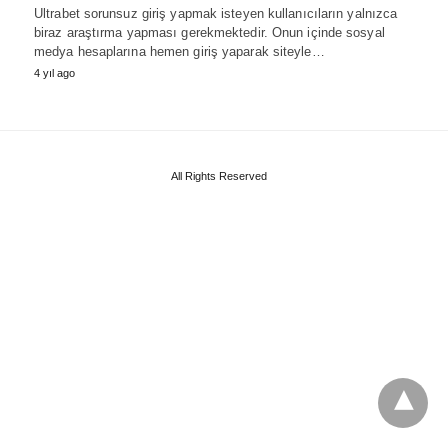
Ultrabet sorunsuz giriş yapmak isteyen kullanıcıların yalnızca
biraz araştırma yapması gerekmektedir. Onun içinde sosyal
medya hesaplarına hemen giriş yaparak siteyle…
4 yıl ago
All Rights Reserved