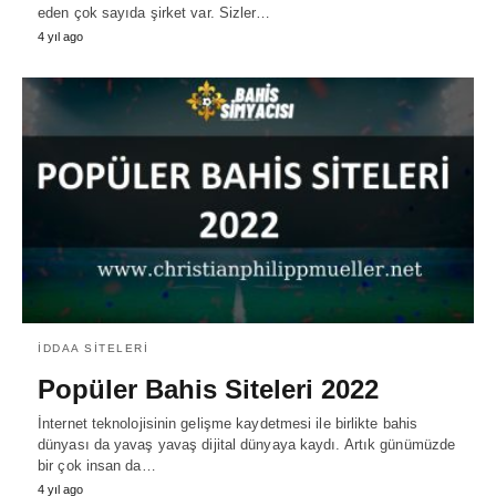
eden çok sayıda şirket var. Sizler…
4 yıl ago
IDDAA SITELERI
Popüler Bahis Siteleri 2022
İnternet teknolojisinin gelişme kaydetmesi ile birlikte bahis
dünyası da yavaş yavaş dijital dünyaya kaydı. Artık günümüzde
bir çok insan da…
4 yıl ago