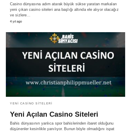
Casino dünyasına adım atarak büyük sükse yaratan markaları
yeni çıkan casino siteleri ana başlığı altında ele alıyor olacağız
ve sizlere…
4 yıl ago
YENI CASINO SITELERI
Yeni Açılan Casino Siteleri
Bahis dünyasının yanlıca spor bahislerinden ibaret olduğunu
düşünenler kesinlikle yanılıyor. Bunun böyle olmadığını ispat