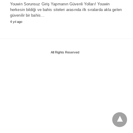
Youwin Sorunsuz Giriş Yapmanın Güvenli Yolları! Youwin
herkesin bildiği ve bahis siteleri arasında ilk sıralarda akla gelen
güvenilir bir bahis…
4 yıl ago
All Rights Reserved