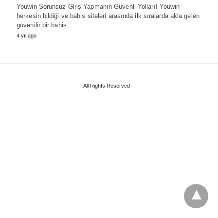
Youwin Sorunsuz Giriş Yapmanın Güvenli Yolları! Youwin
herkesin bildiği ve bahis siteleri arasında ilk sıralarda akla gelen
güvenilir bir bahis…
4 yıl ago
All Rights Reserved