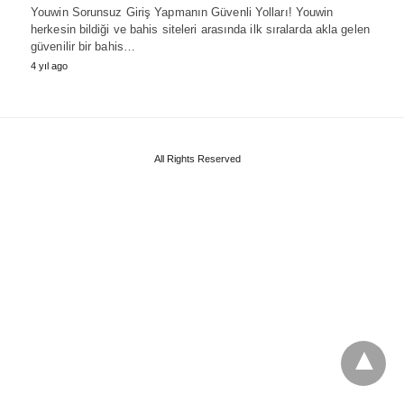
Youwin Sorunsuz Giriş Yapmanın Güvenli Yolları! Youwin
herkesin bildiği ve bahis siteleri arasında ilk sıralarda akla gelen
güvenilir bir bahis…
4 yıl ago
All Rights Reserved