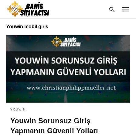
Youwin mobil giriş
Type
your
searc
query
and
hit
enter:
YOUWIN
Youwin Sorunsuz Giriş
Yapmanın Güvenli Yolları