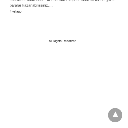
paralar kazanabilirsiniz.…
4 yıl ago
All Rights Reserved