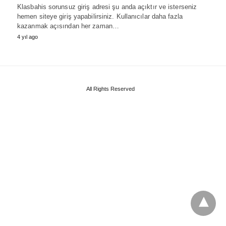
Klasbahis sorunsuz giriş adresi şu anda açıktır ve isterseniz
hemen siteye giriş yapabilirsiniz. Kullanıcılar daha fazla
kazanmak açısından her zaman…
4 yıl ago
All Rights Reserved