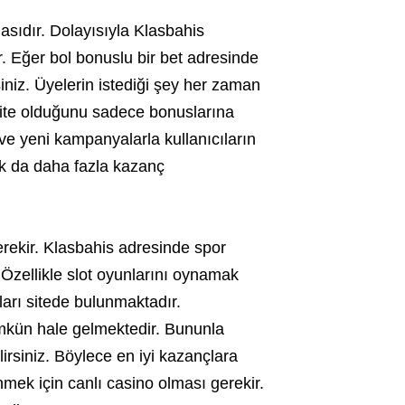
asıdır. Dolayısıyla Klasbahis
. Eğer bol bonuslu bir bet adresinde
niz. Üyelerin istediği şey her zaman
r site olduğunu sadece bonuslarına
 ve yeni kampanyalarla kullanıcıların
rak da daha fazla kazanç
erekir. Klasbahis adresinde spor
 Özellikle slot oyunlarını oynamak
arı sitede bulunmaktadır.
mkün hale gelmektedir. Bununla
irsiniz. Böylece en iyi kazançlara
mek için canlı casino olması gerekir.