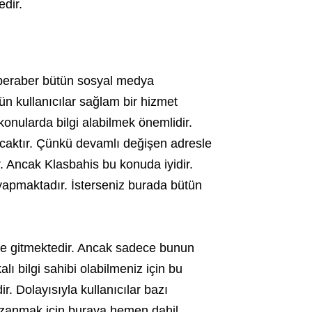
dir.
 beraber bütün sosyal medya
ün kullanıcılar sağlam bir hizmet
konularda bilgi alabilmek önemlidir.
caktır. Çünkü devamlı değişen adresle
. Ancak Klasbahis bu konuda iyidir.
apmaktadır. İsterseniz burada bütün
 ile gitmektedir. Ancak sadece bunun
ı bilgi sahibi olabilmeniz için bu
ir. Dolayısıyla kullanıcılar bazı
azanmak için buraya hemen dahil