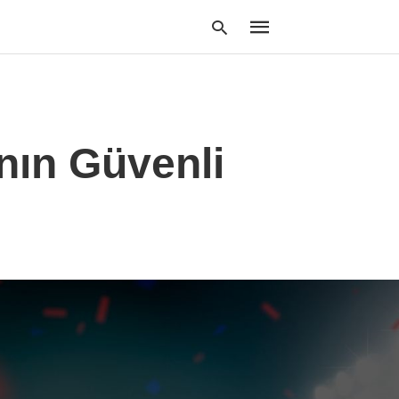
Type
nın Güvenli
your
search
query
and
hit
enter: