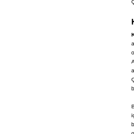
Ç
K
a
o
A
a
b
B
i
b
o