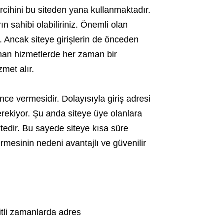
cihini bu siteden yana kullanmaktadır.
n sahibi olabiliriniz. Önemli olan
. Ancak siteye girişlerin de önceden
anan hizmetlerde her zaman bir
zmet alır.
ce vermesidir. Dolayısıyla giriş adresi
rekiyor. Şu anda siteye üye olanlara
ktedir. Bu sayede siteye kısa süre
girmesinin nedeni avantajlı ve güvenilir
itli zamanlarda adres