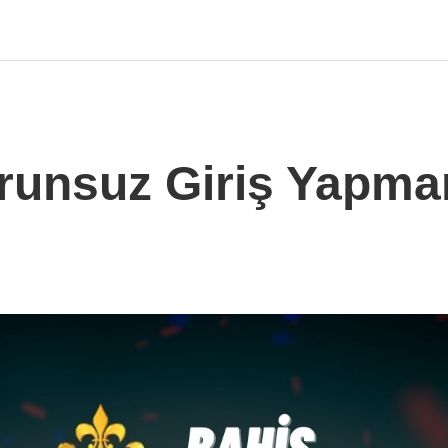
runsuz Giriş Yapma