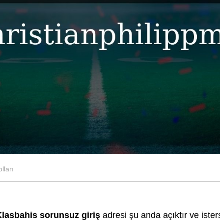
lları
lasbahis sorunsuz giriş
adresi şu anda açıktır ve ister