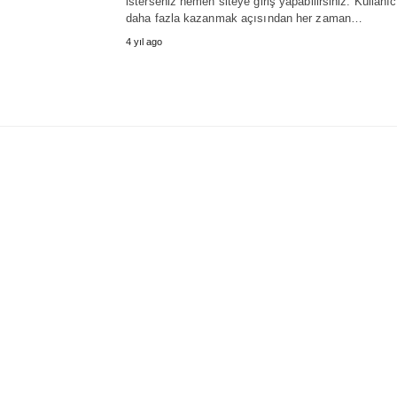
isterseniz hemen siteye giriş yapabilirsiniz. Kullanıc
daha fazla kazanmak açısından her zaman…
4 yıl ago