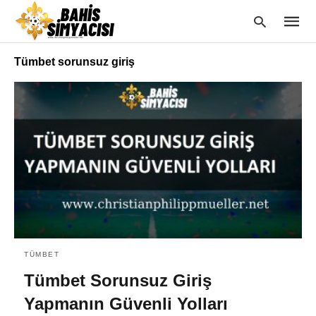
Tümbet sorunsuz giriş
Type
your
searc
query
and
hit
enter:
TÜMBET
Tümbet Sorunsuz Giriş
Yapmanın Güvenli Yolları