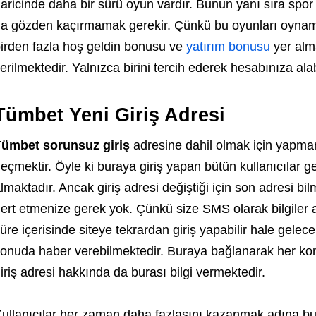
aricinde daha bir sürü oyun vardır. Bunun yanı sıra spor b
a gözden kaçırmamak gerekir. Çünkü bu oyunları oynamak 
irden fazla hoş geldin bonusu ve
yatırım bonusu
yer alma
erilmektedir. Yalnızca birini tercih ederek hesabınıza alabi
Tümbet Yeni Giriş Adresi
Tümbet sorunsuz giriş
adresine dahil olmak için yapma
eçmektir. Öyle ki buraya giriş yapan bütün kullanıcılar g
lmaktadır. Ancak giriş adresi değiştiği için son adresi b
ert etmenize gerek yok. Çünkü size SMS olarak bilgiler 
üre içerisinde siteye tekrardan giriş yapabilir hale gelec
onuda haber verebilmektedir. Buraya bağlanarak her konud
iriş adresi hakkında da burası bilgi vermektedir.
ullanıcılar her zaman daha fazlasını kazanmak adına bura