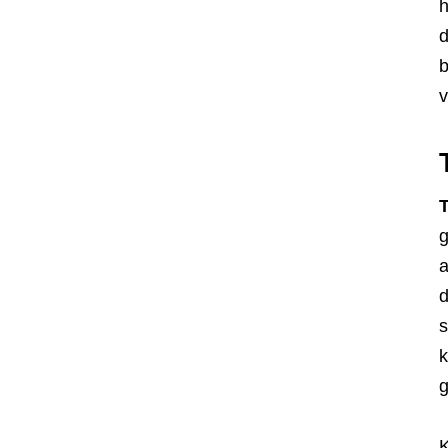
h
d
b
v
g
a
d
s
k
g
K