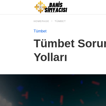
HOMEPAGE
TÜMBET
Tümbet
Tümbet Sorun
Yolları