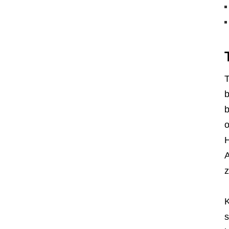
T
b
b
o
H
A
z
K
s