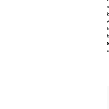
a
k
v
h
b
t
o