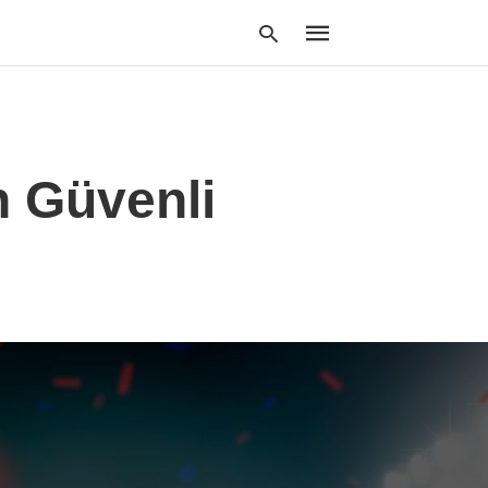
Type
 Güvenli
your
search
query
and
hit
enter: