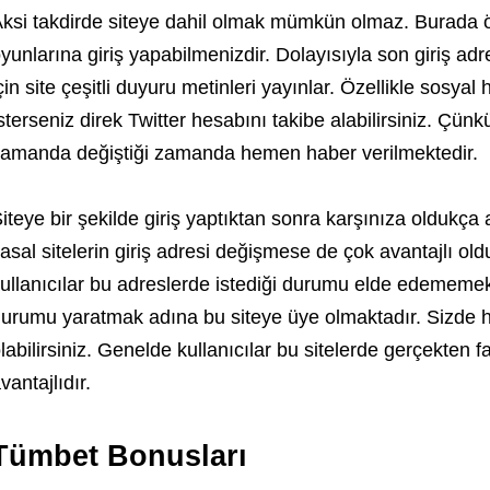
ksi takdirde siteye dahil olmak mümkün olmaz. Burada 
yunlarına giriş yapabilmenizdir. Dolayısıyla son giriş adr
çin site çeşitli duyuru metinleri yayınlar. Özellikle sosyal
sterseniz direk Twitter hesabını takibe alabilirsiniz. Çünkü
amanda değiştiği zamanda hemen haber verilmektedir.
iteye bir şekilde giriş yaptıktan sonra karşınıza oldukça av
asal sitelerin giriş adresi değişmese de çok avantajlı 
ullanıcılar bu adreslerde istediği durumu elde edememekt
urumu yaratmak adına bu siteye üye olmaktadır. Sizde 
labilirsiniz. Genelde kullanıcılar bu sitelerde gerçekten 
vantajlıdır.
Tümbet Bonusları