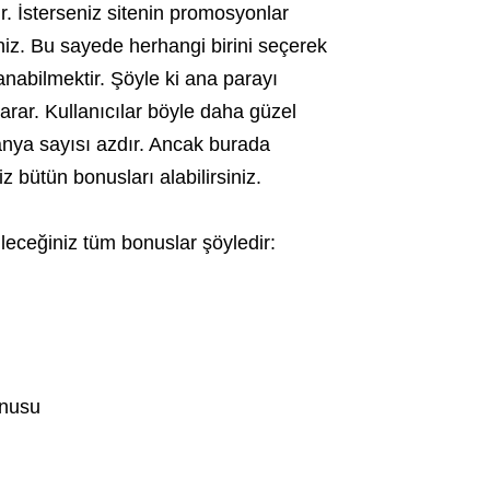
 İsterseniz sitenin promosyonlar
niz. Bu sayede herhangi birini seçerek
anabilmektir. Şöyle ki ana parayı
rar. Kullanıcılar böyle daha güzel
anya sayısı azdır. Ancak burada
z bütün bonusları alabilirsiniz.
bileceğiniz tüm bonuslar şöyledir:
onusu