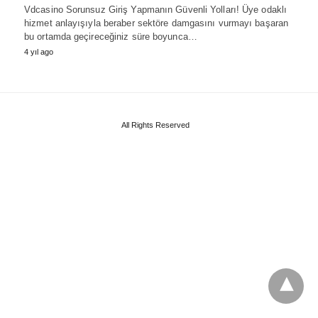
Vdcasino Sorunsuz Giriş Yapmanın Güvenli Yolları! Üye odaklı
hizmet anlayışıyla beraber sektöre damgasını vurmayı başaran
bu ortamda geçireceğiniz süre boyunca…
4 yıl ago
All Rights Reserved