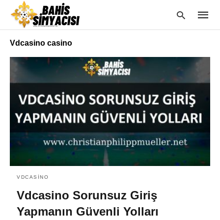
Vdcasino casino
Type
your
searc
query
and
hit
enter:
VDCASINO
Vdcasino Sorunsuz Giriş
Yapmanın Güvenli Yolları