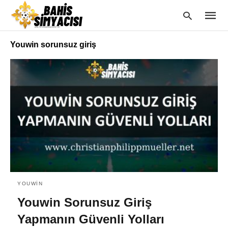
Youwin sorunsuz giriş
Type
your
searc
query
and
hit
enter:
YOUWIN
Youwin Sorunsuz Giriş
Yapmanın Güvenli Yolları