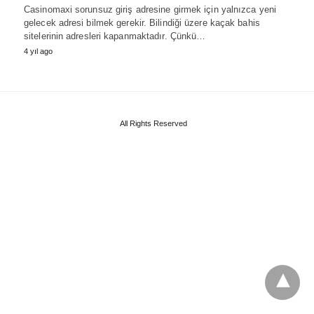
Casinomaxi sorunsuz giriş adresine girmek için yalnızca yeni
gelecek adresi bilmek gerekir. Bilindiği üzere kaçak bahis
sitelerinin adresleri kapanmaktadır. Çünkü…
4 yıl ago
All Rights Reserved