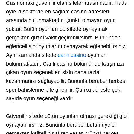
Casinomaxi güvenilir olan siteler arasındadır. Hatta
öyle ki sektörde en sağlam casino adresleri
arasında bulunmaktadır. Çünkü olmayan oyun
yoktur. Bütün oyunları bu sitede oynayarak
gerçekten güzel vakit geçirebilirsiniz. Birbirinden
eğlenceli slot oyunlarını oynayarak eğlenebilirsiniz.
Aynı zamanda sitede
canlı casino
oyunları
bulunmaktadır. Canlı casino bölümünde karşınıza
çıkan oyun seçenekleri sizin daha fazla
kazanmanızı sağlayabilir. Bununla beraber herkes
spor bahislerine bile girebilir. Çünkü adreste çok
sayıda oyun seçeneği vardır.
Güvenilir sitede bütün oyunları olması gerektiği gibi
oynayabilirsiniz. Bununla beraber bütün üyeler
gerçekten kaliteli bir süreç yaşar. Çünkü herkes