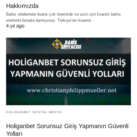
Hakkımızda
Bahis sitelerinde lisans çok önemlidir ve sizin için lisanslı bahis
sitelerini burada tanıtıyoruz. Türkiye’nin lisanslı…
4 yıl ago
HOLIGANBET SOSYAL MEDYA
​​Holiganbet Sorunsuz Giriş Yapmanın Güvenli
Yolları