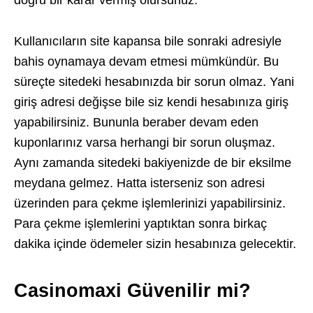
Kullanıcıların site kapansa bile sonraki adresiyle
bahis oynamaya devam etmesi mümkündür. Bu
süreçte sitedeki hesabınızda bir sorun olmaz. Yani
giriş adresi değişse bile siz kendi hesabınıza giriş
yapabilirsiniz. Bununla beraber devam eden
kuponlarınız varsa herhangi bir sorun oluşmaz.
Aynı zamanda sitedeki bakiyenizde de bir eksilme
meydana gelmez. Hatta isterseniz son adresi
üzerinden para çekme işlemlerinizi yapabilirsiniz.
Para çekme işlemlerini yaptıktan sonra birkaç
dakika içinde ödemeler sizin hesabınıza gelecektir.
Casinomaxi Güvenilir mi?