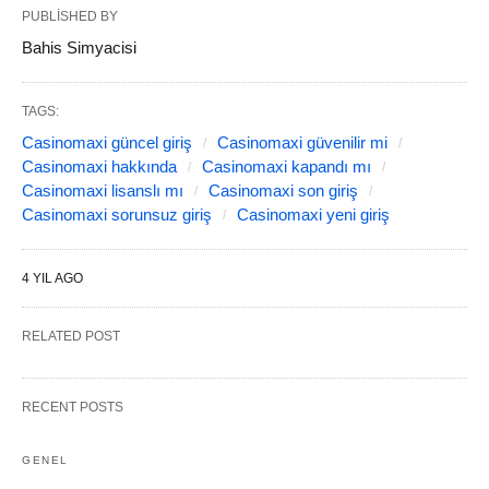
PUBLISHED BY
Bahis Simyacisi
TAGS:
Casinomaxi güncel giriş
Casinomaxi güvenilir mi
Casinomaxi hakkında
Casinomaxi kapandı mı
Casinomaxi lisanslı mı
Casinomaxi son giriş
Casinomaxi sorunsuz giriş
Casinomaxi yeni giriş
4 YIL AGO
RELATED POST
RECENT POSTS
GENEL