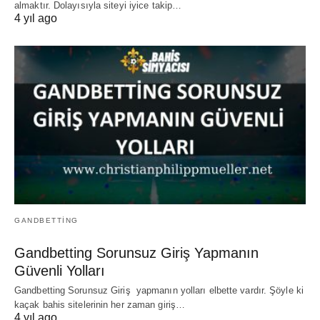
almaktır. Dolayısıyla siteyi iyice takip…
4 yıl ago
GANDBETTING
Gandbetting Sorunsuz Giriş Yapmanın
Güvenli Yolları
Gandbetting Sorunsuz Giriş yapmanın yolları elbette vardır. Şöyle ki
kaçak bahis sitelerinin her zaman giriş…
4 yıl ago