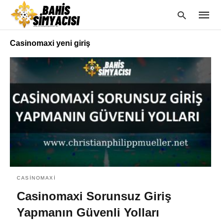
Casinomaxi yeni giriş
Type
your
searc
query
and
hit
enter:
CASINOMAXI
Casinomaxi Sorunsuz Giriş
Yapmanın Güvenli Yolları