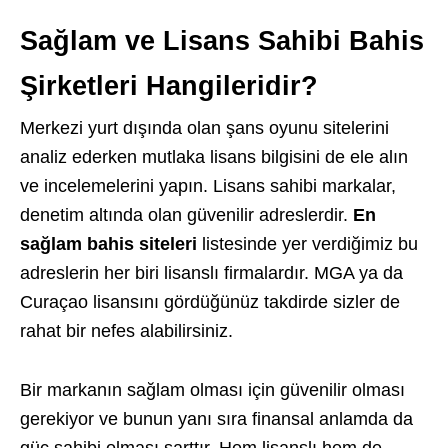
Sağlam ve Lisans Sahibi Bahis
Şirketleri Hangileridir?
Merkezi yurt dışında olan şans oyunu sitelerini
analiz ederken mutlaka lisans bilgisini de ele alın
ve incelemelerini yapın. Lisans sahibi markalar,
denetim altında olan güvenilir adreslerdir.
En
sağlam bahis siteleri
listesinde yer verdiğimiz bu
adreslerin her biri lisanslı firmalardır. MGA ya da
Curaçao lisansını gördüğünüz takdirde sizler de
rahat bir nefes alabilirsiniz.
Bir markanın sağlam olması için güvenilir olması
gerekiyor ve bunun yanı sıra finansal anlamda da
güç sahibi olması şarttır. Hem lisanslı hem de