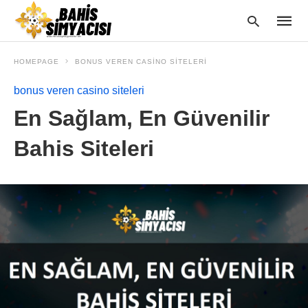
HOMEPAGE
BONUS VEREN CASINO SITELERI
bonus veren casino siteleri
Type
En Sağlam, En Güvenilir
your
searc
query
Bahis Siteleri
and
hit
enter: