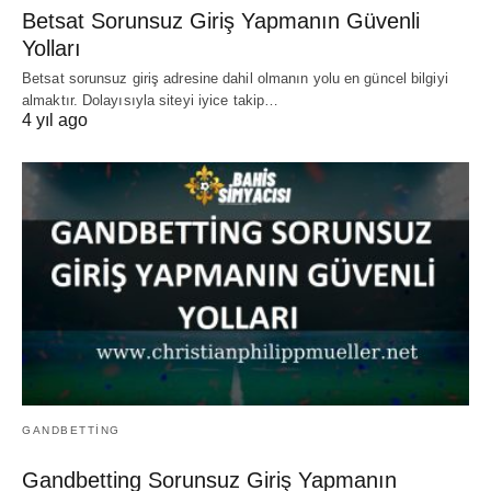
Betsat Sorunsuz Giriş Yapmanın Güvenli
Yolları
Betsat sorunsuz giriş adresine dahil olmanın yolu en güncel bilgiyi
almaktır. Dolayısıyla siteyi iyice takip…
4 yıl ago
GANDBETTING
Gandbetting Sorunsuz Giriş Yapmanın