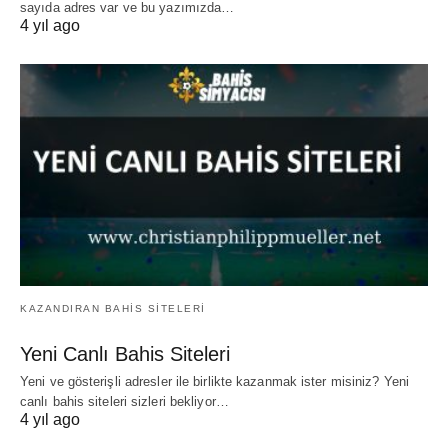
sayıda adres var ve bu yazımızda…
4 yıl ago
KAZANDIRAN BAHIS SITELERI
Yeni Canlı Bahis Siteleri
Yeni ve gösterişli adresler ile birlikte kazanmak ister misiniz? Yeni
canlı bahis siteleri sizleri bekliyor…
4 yıl ago