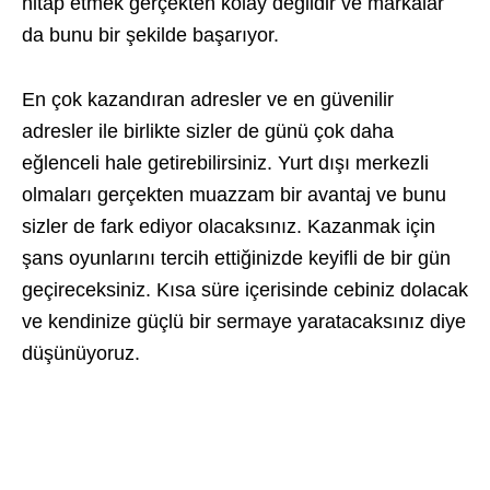
hitap etmek gerçekten kolay değildir ve markalar
da bunu bir şekilde başarıyor.
En çok kazandıran adresler ve en güvenilir
adresler ile birlikte sizler de günü çok daha
eğlenceli hale getirebilirsiniz. Yurt dışı merkezli
olmaları gerçekten muazzam bir avantaj ve bunu
sizler de fark ediyor olacaksınız. Kazanmak için
şans oyunlarını tercih ettiğinizde keyifli de bir gün
geçireceksiniz. Kısa süre içerisinde cebiniz dolacak
ve kendinize güçlü bir sermaye yaratacaksınız diye
düşünüyoruz.