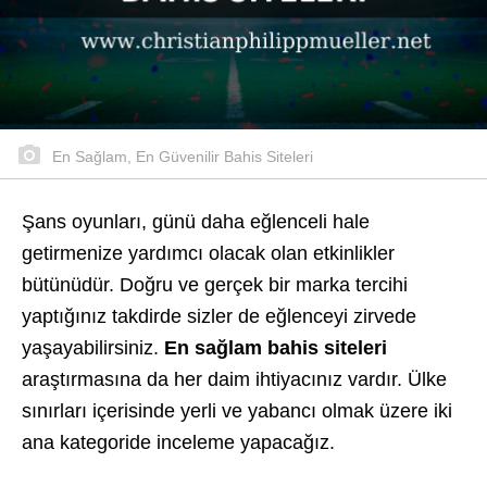
En Sağlam, En Güvenilir Bahis Siteleri
Şans oyunları, günü daha eğlenceli hale
getirmenize yardımcı olacak olan etkinlikler
bütünüdür. Doğru ve gerçek bir marka tercihi
yaptığınız takdirde sizler de eğlenceyi zirvede
yaşayabilirsiniz.
En sağlam bahis siteleri
araştırmasına da her daim ihtiyacınız vardır. Ülke
sınırları içerisinde yerli ve yabancı olmak üzere iki
ana kategoride inceleme yapacağız.