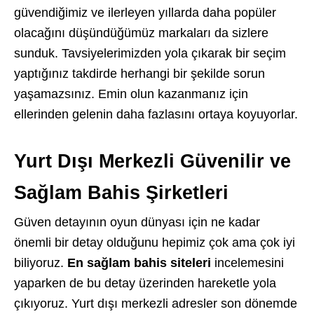
güvendiğimiz ve ilerleyen yıllarda daha popüler
olacağını düşündüğümüz markaları da sizlere
sunduk. Tavsiyelerimizden yola çıkarak bir seçim
yaptığınız takdirde herhangi bir şekilde sorun
yaşamazsınız. Emin olun kazanmanız için
ellerinden gelenin daha fazlasını ortaya koyuyorlar.
Yurt Dışı Merkezli Güvenilir ve
Sağlam Bahis Şirketleri
Güven detayının oyun dünyası için ne kadar
önemli bir detay olduğunu hepimiz çok ama çok iyi
biliyoruz.
En sağlam bahis siteleri
incelemesini
yaparken de bu detay üzerinden hareketle yola
çıkıyoruz. Yurt dışı merkezli adresler son dönemde