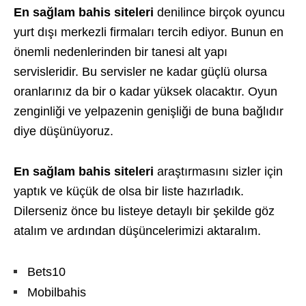
En sağlam bahis siteleri
denilince birçok oyuncu
yurt dışı merkezli firmaları tercih ediyor. Bunun en
önemli nedenlerinden bir tanesi alt yapı
servisleridir. Bu servisler ne kadar güçlü olursa
oranlarınız da bir o kadar yüksek olacaktır. Oyun
zenginliği ve yelpazenin genişliği de buna bağlıdır
diye düşünüyoruz.
En sağlam bahis siteleri
araştırmasını sizler için
yaptık ve küçük de olsa bir liste hazırladık.
Dilerseniz önce bu listeye detaylı bir şekilde göz
atalım ve ardından düşüncelerimizi aktaralım.
Bets10
Mobilbahis