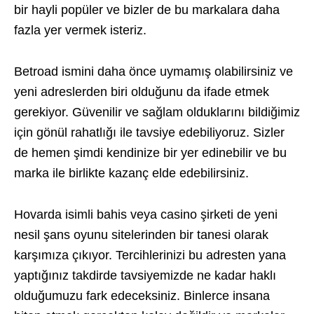
bir hayli popüler ve bizler de bu markalara daha
fazla yer vermek isteriz.
Betroad ismini daha önce uymamış olabilirsiniz ve
yeni adreslerden biri olduğunu da ifade etmek
gerekiyor. Güvenilir ve sağlam olduklarını bildiğimiz
için gönül rahatlığı ile tavsiye edebiliyoruz. Sizler
de hemen şimdi kendinize bir yer edinebilir ve bu
marka ile birlikte kazanç elde edebilirsiniz.
Hovarda isimli bahis veya casino şirketi de yeni
nesil şans oyunu sitelerinden bir tanesi olarak
karşımıza çıkıyor. Tercihlerinizi bu adresten yana
yaptığınız takdirde tavsiyemizde ne kadar haklı
olduğumuzu fark edeceksiniz. Binlerce insana