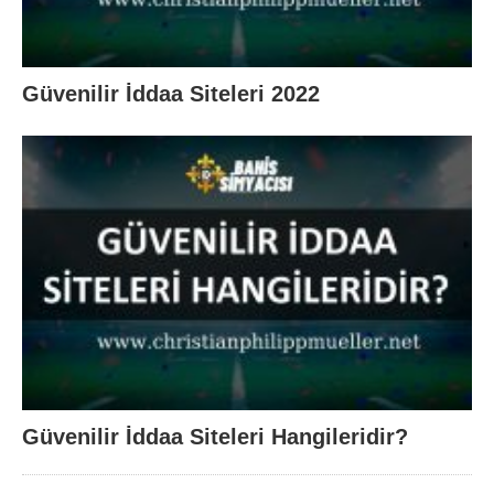
Güvenilir İddaa Siteleri 2022
Güvenilir İddaa Siteleri Hangileridir?