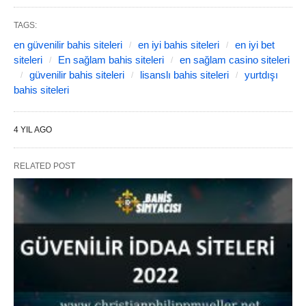
TAGS:
en güvenilir bahis siteleri
en iyi bahis siteleri
en iyi bet
siteleri
En sağlam bahis siteleri
en sağlam casino siteleri
güvenilir bahis siteleri
lisanslı bahis siteleri
yurtdışı
bahis siteleri
4 YIL AGO
RELATED POST